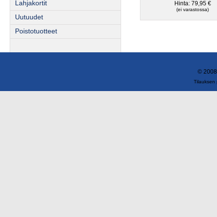
Lahjakortit
Hinta: 79,95 €
(ei varastossa)
Uutuudet
Poistotuotteet
© 2008
Tilauksen