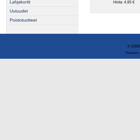
Lahjakortit
Hinta: 4,95 €
Uutuudet
Poistotuotteet
© 2008
Tilauksen