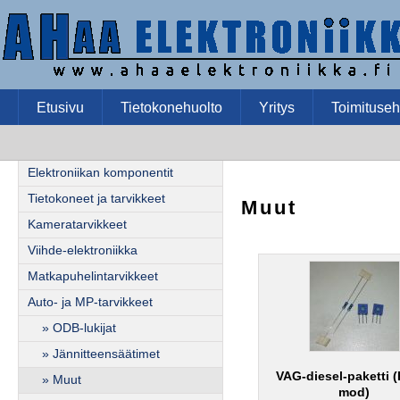
Etusivu
Tietokonehuolto
Yritys
Toimituseh
Elektroniikan komponentit
Tietokoneet ja tarvikkeet
Muut
Kameratarvikkeet
Viihde-elektroniikka
Matkapuhelintarvikkeet
Auto- ja MP-tarvikkeet
» ODB-lukijat
» Jännitteensäätimet
VAG-diesel-paketti 
» Muut
mod)