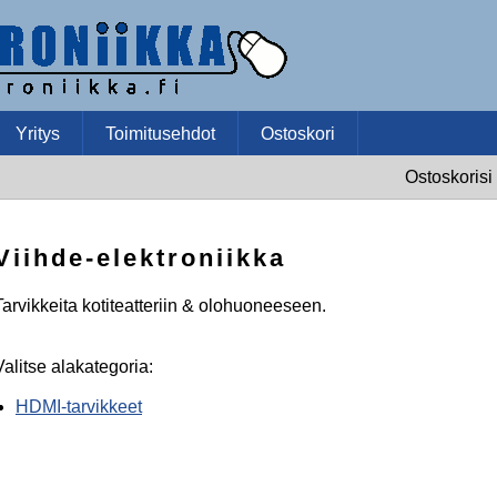
Yritys
Toimitusehdot
Ostoskori
Ostoskorisi 
Viihde-elektroniikka
Tarvikkeita kotiteatteriin & olohuoneeseen.
Valitse alakategoria:
HDMI-tarvikkeet