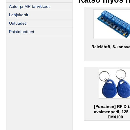
Auto- ja MP-tarvikkeet
Lahjakortit
Uutuudet
Poistotuotteet
Relelähtö, 8-kanav
[Punainen] RFID-t
avaimenperä, 125
EM4100