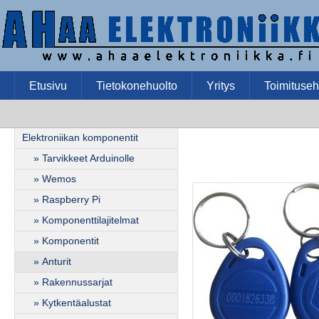
Etusivu
Tietokonehuolto
Yritys
Toimituseh
Elektroniikan komponentit
» Tarvikkeet Arduinolle
» Wemos
» Raspberry Pi
» Komponenttilajitelmat
» Komponentit
» Anturit
» Rakennussarjat
» Kytkentäalustat