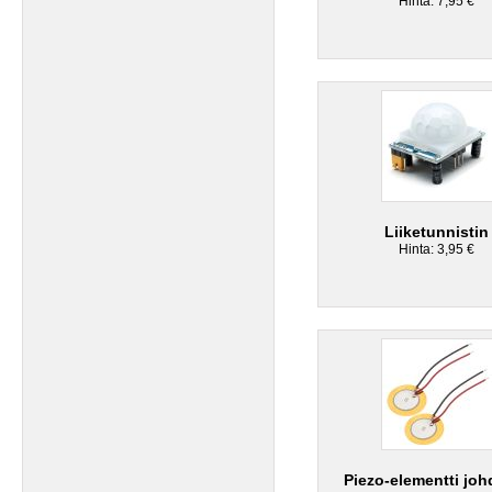
Hinta: 7,95 €
Liiketunnistin
Hinta: 3,95 €
Piezo-elementti joh