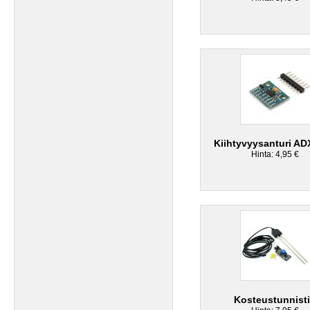
Kiihtyvyysanturi A
Hinta: 4,95 €
Kosteustunnist