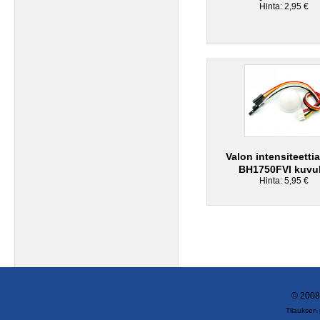
Hinta: 2,95 €
Valon intensiteettia
BH1750FVI kuvul
Hinta: 5,95 €
© 2008
Tilauksen