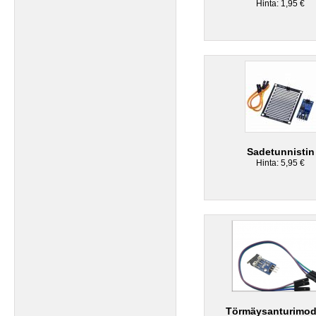
Hinta: 1,95 €
Sadetunnistin
Hinta: 5,95 €
Törmäysanturimod