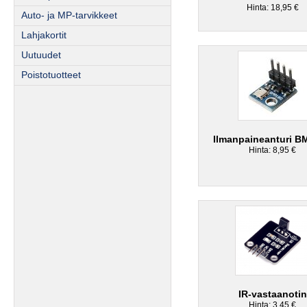
Hinta: 18,95 €
Auto- ja MP-tarvikkeet
Lahjakortit
Uutuudet
Poistotuotteet
Ilmanpaineanturi B
Hinta: 8,95 €
IR-vastaanotin
Hinta: 3,45 €