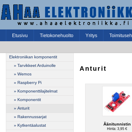
Etusivu
Tietokonehuolto
Yritys
Toimituseh
Elektroniikan komponentit
» Tarvikkeet Arduinolle
Anturit
» Wemos
» Raspberry Pi
» Komponenttilajitelmat
» Komponentit
» Anturit
» Rakennussarjat
Äänitunnistin
» Kytkentäalustat
Hinta: 3,95 €