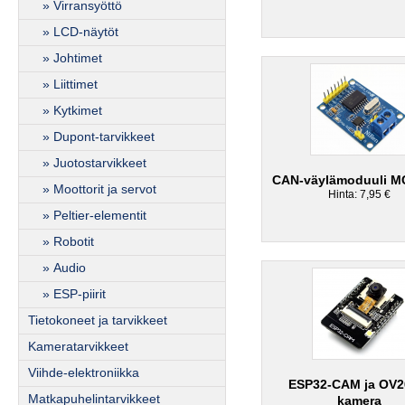
» Virransyöttö
» LCD-näytöt
» Johtimet
» Liittimet
» Kytkimet
» Dupont-tarvikkeet
» Juotostarvikkeet
CAN-väylämoduuli M
» Moottorit ja servot
Hinta: 7,95 €
» Peltier-elementit
» Robotit
» Audio
» ESP-piirit
Tietokoneet ja tarvikkeet
Kameratarvikkeet
Viihde-elektroniikka
ESP32-CAM ja OV2
Matkapuhelintarvikkeet
kamera