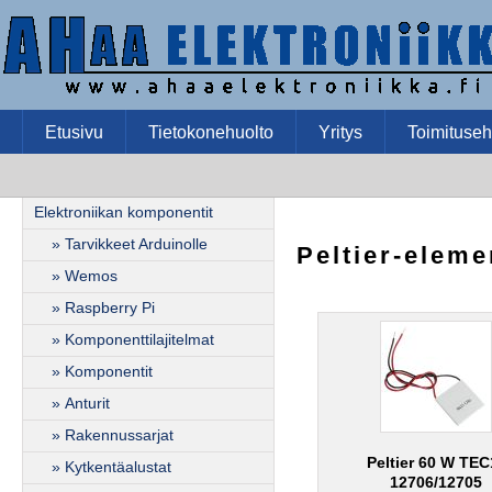
Etusivu
Tietokonehuolto
Yritys
Toimituseh
Elektroniikan komponentit
» Tarvikkeet Arduinolle
Peltier-eleme
» Wemos
» Raspberry Pi
» Komponenttilajitelmat
» Komponentit
» Anturit
» Rakennussarjat
Peltier 60 W TEC
» Kytkentäalustat
12706/12705