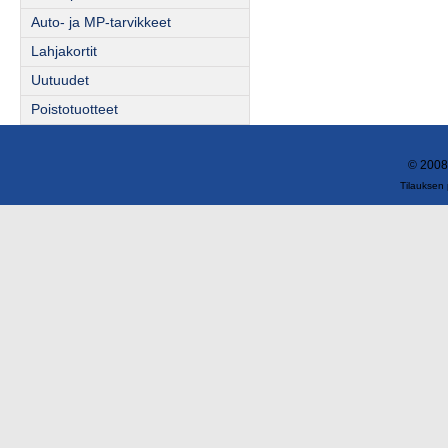
Auto- ja MP-tarvikkeet
Lahjakortit
Uutuudet
Poistotuotteet
© 2008
Tilauksen