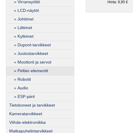
» Virransyöttö
Hinta: 9,95 €
» LCD-näytöt
» Johtimet
» Liittimet
» Kytkimet
» Dupont-tarvikkeet
» Juotostarvikkeet
» Moottorit ja servot
» Peltier-elementit
» Robotit
» Audio
» ESP-piirit
Tietokoneet ja tarvikkeet
Kameratarvikkeet
Viihde-elektroniikka
Matkapuhelintarvikkeet