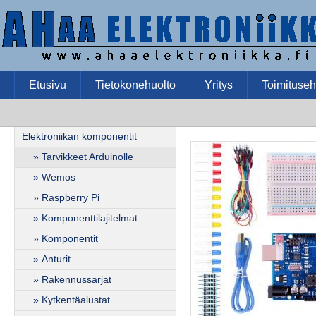
Etusivu
Tietokonehuolto
Yritys
Toimituseh
Elektroniikan komponentit
» Tarvikkeet Arduinolle
» Wemos
» Raspberry Pi
» Komponenttilajitelmat
» Komponentit
» Anturit
» Rakennussarjat
» Kytkentäalustat