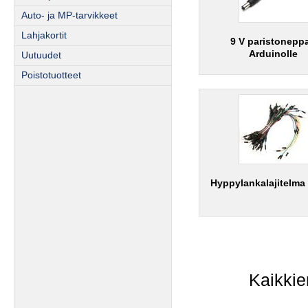
Auto- ja MP-tarvikkeet
Lahjakortit
9 V paristoneppa
Arduinolle
Uutuudet
Poistotuotteet
Hyppylankalajitelma 
Kaikkie