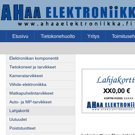
Etusivu
Tietokonehuolto
Yritys
Toimituseh
Elektroniikan komponentit
Tietokoneet ja tarvikkeet
Kameratarvikkeet
Viihde-elektroniikka
Matkapuhelintarvikkeet
Auto- ja MP-tarvikkeet
Lahjakortit
Uutuudet
Poistotuotteet