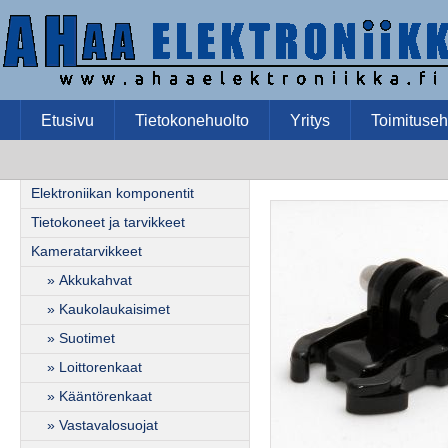
Etusivu
Tietokonehuolto
Yritys
Toimituseh
Elektroniikan komponentit
Tietokoneet ja tarvikkeet
Kameratarvikkeet
» Akkukahvat
» Kaukolaukaisimet
» Suotimet
» Loittorenkaat
» Kääntörenkaat
» Vastavalosuojat