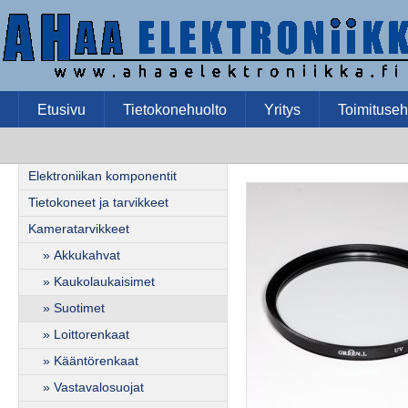
Etusivu
Tietokonehuolto
Yritys
Toimituseh
Elektroniikan komponentit
Tietokoneet ja tarvikkeet
Kameratarvikkeet
» Akkukahvat
» Kaukolaukaisimet
» Suotimet
» Loittorenkaat
» Kääntörenkaat
» Vastavalosuojat