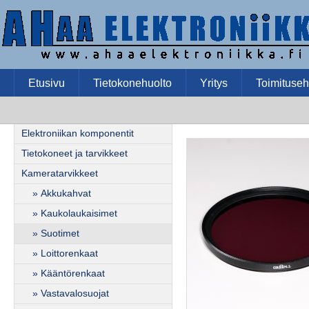
Etusivu
Tietokonehuolto
Yritys
Toimituseh
Elektroniikan komponentit
Tietokoneet ja tarvikkeet
Kameratarvikkeet
» Akkukahvat
» Kaukolaukaisimet
» Suotimet
» Loittorenkaat
» Kääntörenkaat
» Vastavalosuojat