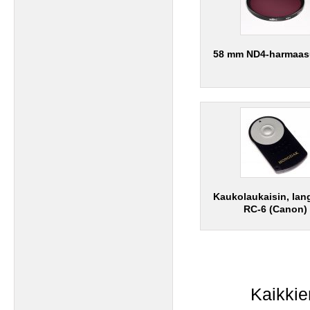
58 mm ND4-harmaas
Kaukolaukaisin, lan
RC-6 (Canon)
Kaikkie