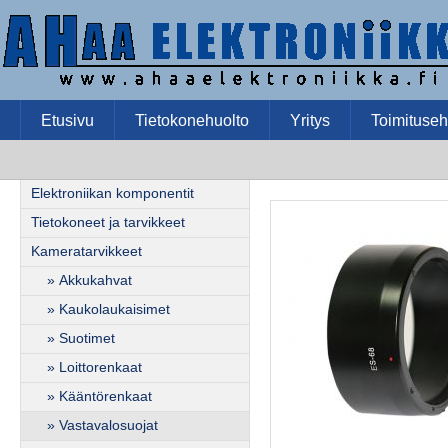
Etusivu
Tietokonehuolto
Yritys
Toimituseh
Elektroniikan komponentit
Tietokoneet ja tarvikkeet
Kameratarvikkeet
» Akkukahvat
» Kaukolaukaisimet
» Suotimet
» Loittorenkaat
» Kääntörenkaat
» Vastavalosuojat