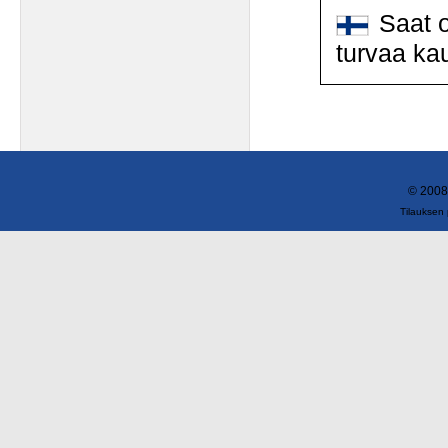
Saat o
turvaa ka
© 2008
Tilauksen