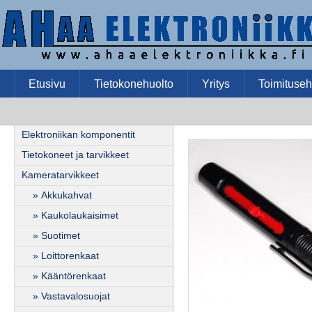
Etusivu
Tietokonehuolto
Yritys
Toimituseh
Elektroniikan komponentit
Tietokoneet ja tarvikkeet
Kameratarvikkeet
» Akkukahvat
» Kaukolaukaisimet
» Suotimet
» Loittorenkaat
» Kääntörenkaat
» Vastavalosuojat