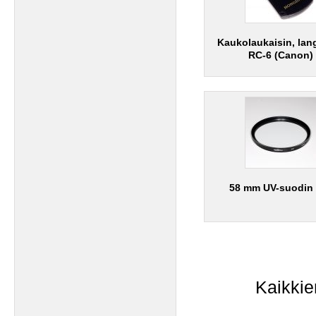
Kaukolaukaisin, lan
RC-6 (Canon)
58 mm UV-suodin
Kaikkie